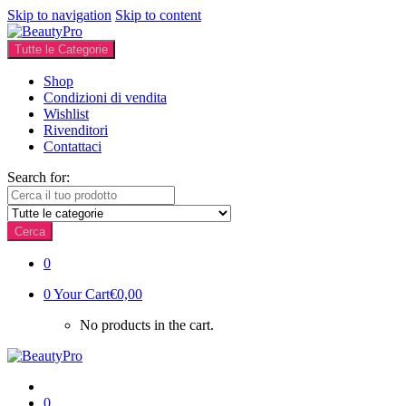
Skip to navigation
Skip to content
Tutte le Categorie
Shop
Condizioni di vendita
Wishlist
Rivenditori
Contattaci
Search for:
Cerca
0
0
Your Cart
€0,00
No products in the cart.
0