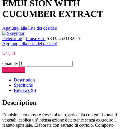
EMULSION WITH
CUCUMBER EXTRACT
Aggiungi alla lista dei desideri
Detersione
>
Linea Viso
SKU:
45311325-1
Aggiungi alla lista dei desideri
€
27,50
Quantity
Add to cart
Description
Specifiche
Reviews (0)
Description
Emulsione cremosa e fresca al tatto, arricchita con emulsionanti
vegetali, esplica un’intensa azione detergente senza aggredire il
tessuto epiteliale. Elaborata con estratto di cetriolo. Composto