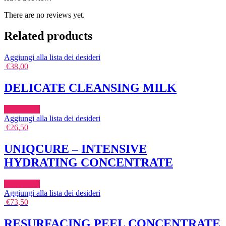
There are no reviews yet.
Related products
Aggiungi alla lista dei desideri
€
38,00
DELICATE CLEANSING MILK
Add to cart
Aggiungi alla lista dei desideri
€
26,50
UNIQCURE – INTENSIVE
HYDRATING CONCENTRATE
Add to cart
Aggiungi alla lista dei desideri
€
73,50
RESURFACING PEEL CONCENTRATE