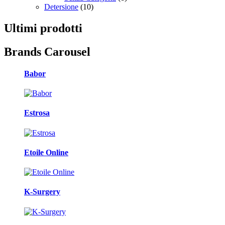
Detersione
(10)
Ultimi prodotti
Brands Carousel
Babor
Estrosa
Etoile Online
K-Surgery