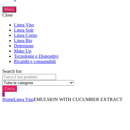
Menu
Close
Linea Viso
Linea Sole
Linea Corpo
Linea Bio
Detersione
Make Up
Tecnologie e Dispositivi
Ricambi e consumabili
Search for:
Cerca
0
Home
Linea Viso
EMULSION WITH CUCUMBER EXTRACT