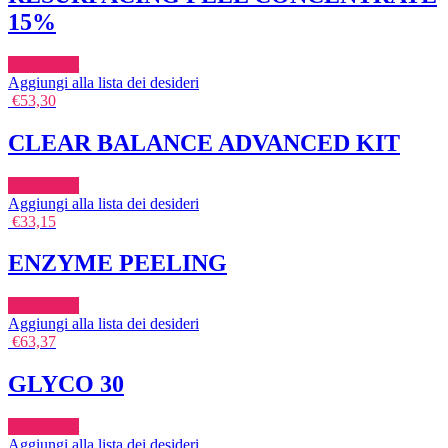
15%
Add to cart
Aggiungi alla lista dei desideri
€
53,30
CLEAR BALANCE ADVANCED KIT
Add to cart
Aggiungi alla lista dei desideri
€
33,15
ENZYME PEELING
Add to cart
Aggiungi alla lista dei desideri
€
63,37
GLYCO 30
Add to cart
Aggiungi alla lista dei desideri