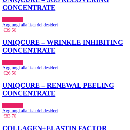
CONCENTRATE
Add to cart
Aggiungi alla lista dei desideri
€
39,50
UNIQCURE – WRINKLE INHIBITING
CONCENTRATE
Add to cart
Aggiungi alla lista dei desideri
€
26,50
UNIQCURE – RENEWAL PEELING
CONCENTRATE
Add to cart
Aggiungi alla lista dei desideri
€
83,70
COLLAGEN+ELASTIN FACTOR