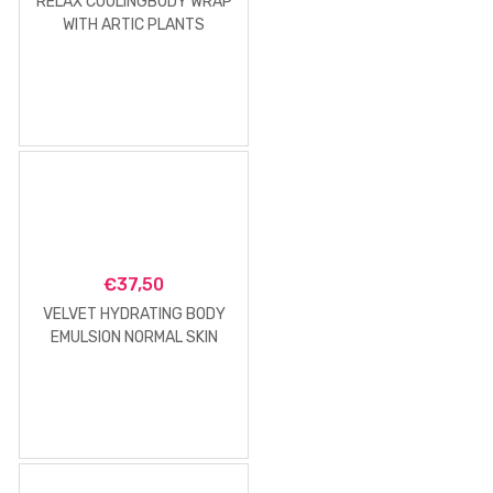
RELAX COOLINGBODY WRAP
WITH ARTIC PLANTS
EXTRACT
€
37,50
VELVET HYDRATING BODY
EMULSION NORMAL SKIN