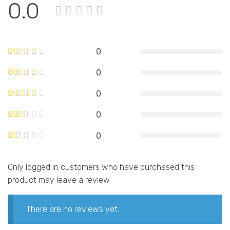
0.0
0
0
0
0
0
Only logged in customers who have purchased this
product may leave a review.
There are no reviews yet.