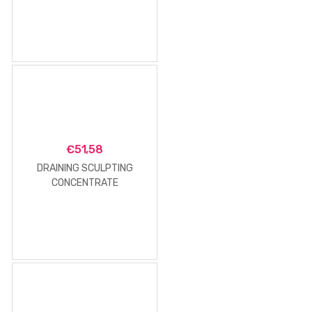
€
51,58
DRAINING SCULPTING
CONCENTRATE