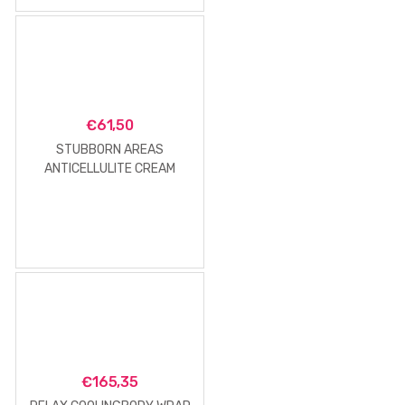
€
61,50
STUBBORN AREAS
ANTICELLULITE CREAM
€
165,35