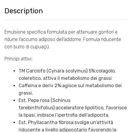
Description
Emulsione specifica formulata per attenuare gonfiori e
ridurre l’accumo adiposo dell’addome. Formula riducente
con burro di cupuaçú.
Principi attivi:
TM Carciofo (Cynara scolymus) 5%:colagolo,
coleretico, attiva il metabolismo dei grassi
Caffeina e deriv 2%:agisce sul metabolismo dei
grassi.
Est. Pepe rosa (Schinus
terebinthifolius):acceleratore lipolitico, favorisce
la lipasi, inibisce l’ipertrofia dell’adipocita.
Est. Phyllacantha fibrosa:svolge un’attività
riducente a livello adipocotario favorendo la