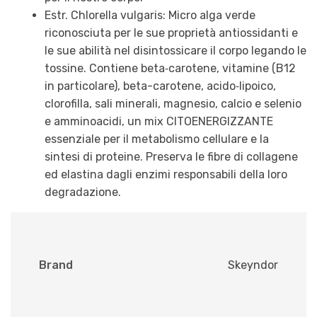
Estr. Chlorella vulgaris: Micro alga verde
riconosciuta per le sue proprietà antiossidanti e
le sue abilità nel disintossicare il corpo legando le
tossine. Contiene beta‐carotene, vitamine (B12
in particolare), beta-carotene, acido‐lipoico,
clorofilla, sali minerali, magnesio, calcio e selenio
e amminoacidi, un mix CITOENERGIZZANTE
essenziale per il metabolismo cellulare e la
sintesi di proteine. Preserva le fibre di collagene
ed elastina dagli enzimi responsabili della loro
degradazione.
Brand
Skeyndor