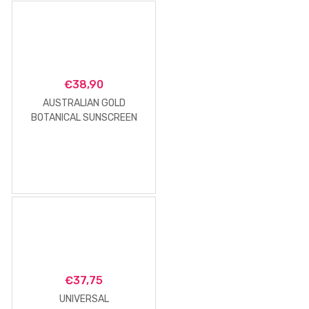
€
38,90
AUSTRALIAN GOLD
BOTANICAL SUNSCREEN
FPS 50 MEDIUM 89 ML
€
37,75
UNIVERSAL