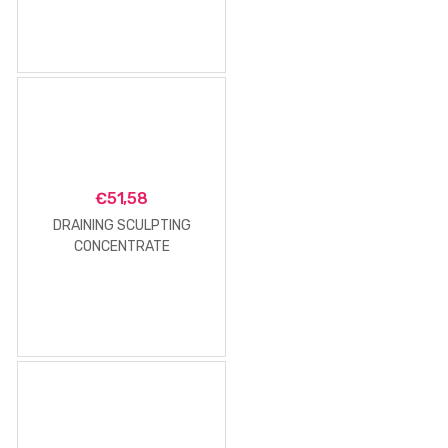
€
51,58
DRAINING SCULPTING
CONCENTRATE