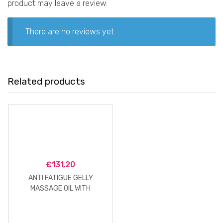
product may leave a review.
There are no reviews yet.
Related products
€
131,20
ANTI FATIGUE GELLY
MASSAGE OIL WITH
MALAKITE