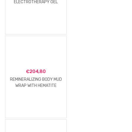
ELECTROTHERAPY GEL
€
204,80
REMINERALIZING BODY MUD
WRAP WITH HEMATITE