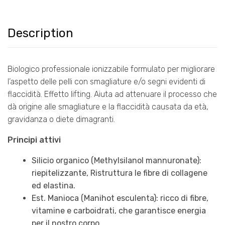
Description
Biologico professionale ionizzabile formulato per migliorare
l’aspetto delle pelli con smagliature e/o segni evidenti di
flaccidità. Effetto lifting. Aiuta ad attenuare il processo che
dà origine alle smagliature e la flaccidità causata da età,
gravidanza o diete dimagranti.
Principi attivi
Silicio organico (Methylsilanol mannuronate):
riepitelizzante, Ristruttura le fibre di collagene
ed elastina.
Est. Manioca (Manihot esculenta): ricco di fibre,
vitamine e carboidrati, che garantisce energia
per il nostro corpo.